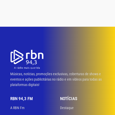
Músicas, notícias, promoções exclusivas, coberturas de shows e
eventos e ações publicitárias no rádio e em vídeos para todas as
plataformas digitais!
RBN 94,3 FM
NOTÍCIAS
A RBN Fm
Destaque