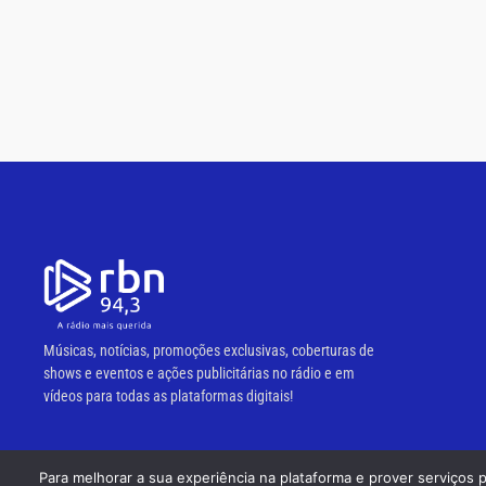
Músicas, notícias, promoções exclusivas, coberturas de
shows e eventos e ações publicitárias no rádio e em
vídeos para todas as plataformas digitais!
Para melhorar a sua experiência na plataforma e prover serviços 
© 2023 RBN 94,3 FM.