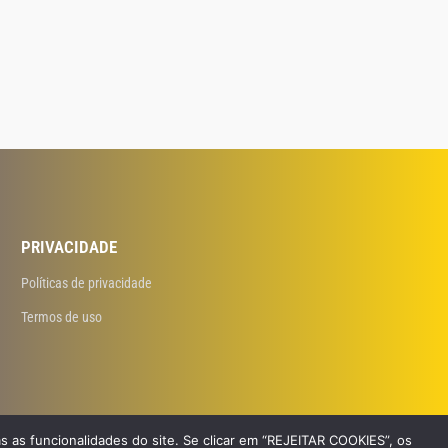
PRIVACIDADE
Políticas de privacidade
Termos de uso
s as funcionalidades do site. Se clicar em “REJEITAR COOKIES”, os