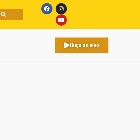
Ouça ao vivo