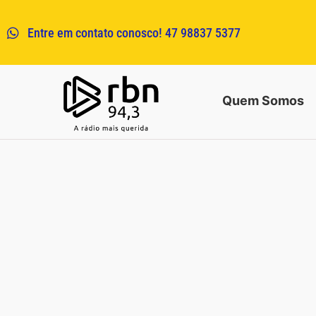
Entre em contato conosco! 47 98837 5377
Quem Somos