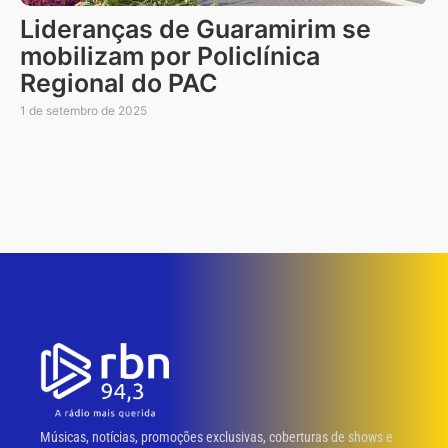
Lideranças de Guaramirim se
mobilizam por Policlínica
Regional do PAC
1 de setembro de 2025
Músicas, notícias, promoções exclusivas, coberturas de shows e