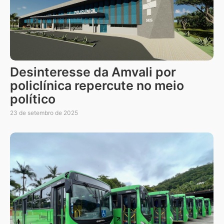
Desinteresse da Amvali por
policlínica repercute no meio
político
23 de setembro de 2025