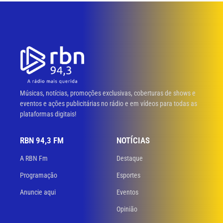
Músicas, notícias, promoções exclusivas, coberturas de shows e
eventos e ações publicitárias no rádio e em vídeos para todas as
plataformas digitais!
RBN 94,3 FM
NOTÍCIAS
A RBN Fm
Destaque
Programação
Esportes
Anuncie aqui
Eventos
Opinião