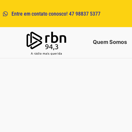
Entre em contato conosco! 47 98837 5377
Quem Somos