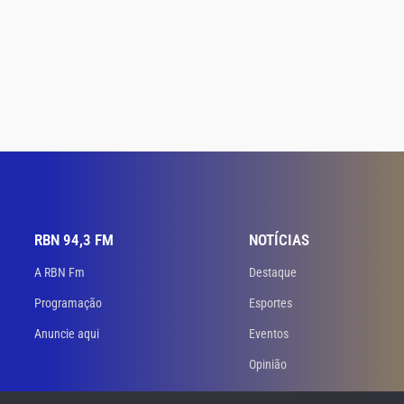
RBN 94,3 FM
NOTÍCIAS
A RBN Fm
Destaque
Programação
Esportes
Anuncie aqui
Eventos
Opinião