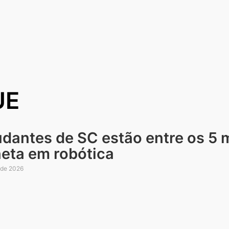
UE
udantes de SC estão entre os 5 
neta em robótica
 de 2026