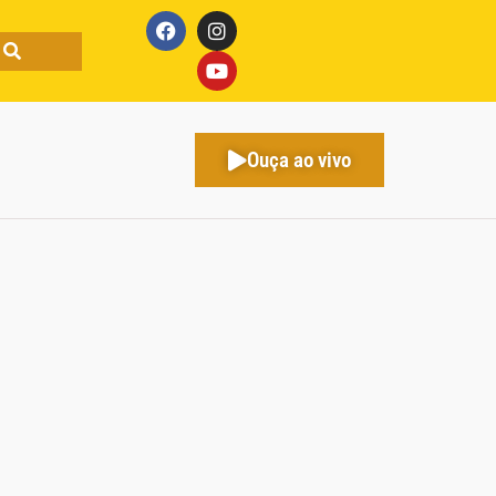
Ouça ao vivo