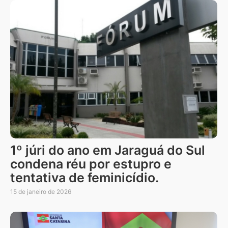
1º júri do ano em Jaraguá do Sul
condena réu por estupro e
tentativa de feminicídio.
15 de janeiro de 2026