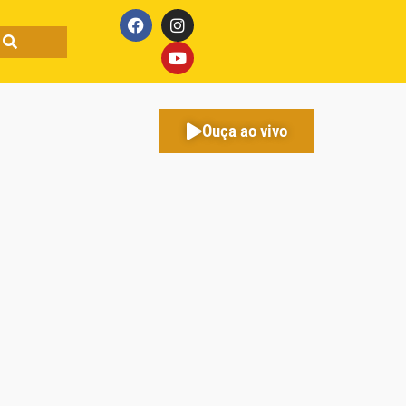
Ouça ao vivo