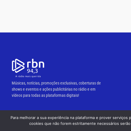
Músicas, notícias, promoções exclusivas, coberturas de
shows e eventos e ações publicitárias no rádio e em
vídeos para todas as plataformas digitais!
Para melhorar a sua experiência na plataforma e prover serviços 
© 2023 RBN 94,3 FM.
cookies que não forem estritamente necessários serão 