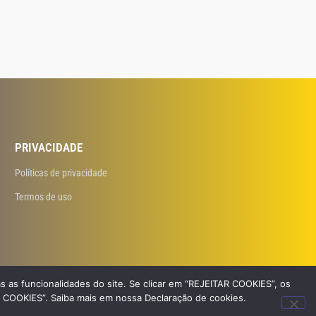
PRIVACIDADE
Políticas de privacidade
Termos de uso
s as funcionalidades do site. Se clicar em “REJEITAR COOKIES”, os
R COOKIES”. Saiba mais em nossa Declaração de cookies.