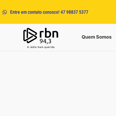
Entre em contato conosco! 47 98837 5377
Quem Somos