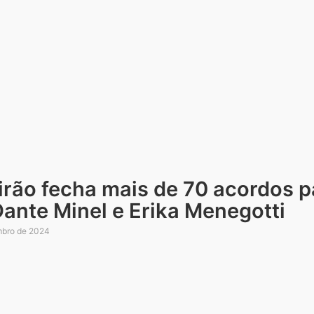
irão fecha mais de 70 acordos 
ante Minel e Erika Menegotti
mbro de 2024