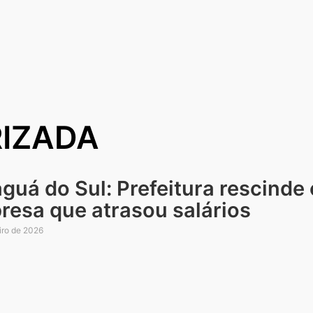
RIZADA
guá do Sul: Prefeitura rescinde
resa que atrasou salários
iro de 2026