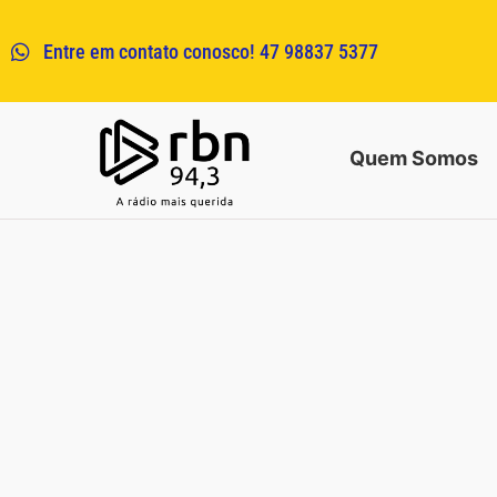
Entre em contato conosco! 47 98837 5377
Quem Somos