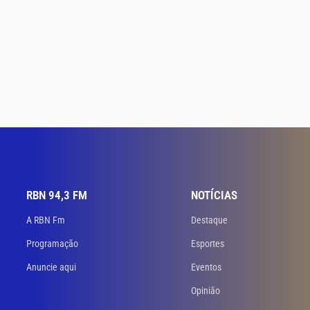
RBN 94,3 FM
NOTÍCIAS
A RBN Fm
Destaque
Programação
Esportes
Anuncie aqui
Eventos
Opinião