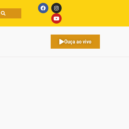
Ouça ao vivo