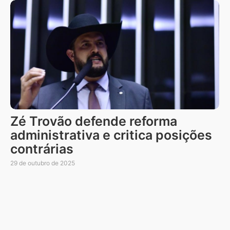
Zé Trovão defende reforma
administrativa e critica posições
contrárias
29 de outubro de 2025