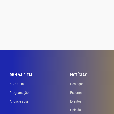
RBN 94,3 FM
NOTÍCIAS
A RBN Fm
Destaque
Programação
Esportes
Anuncie aqui
Eventos
Opinião