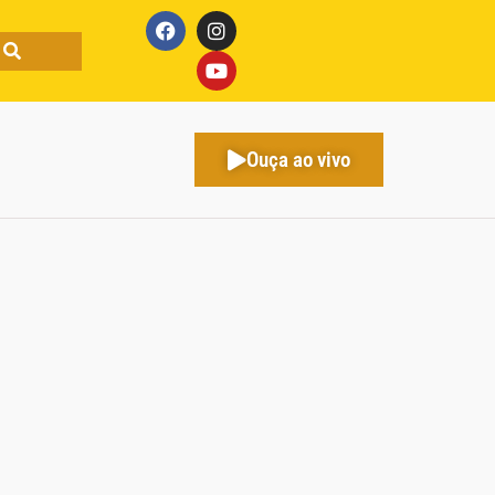
Ouça ao vivo