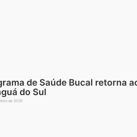
grama de Saúde Bucal retorna a
aguá do Sul
reiro de 2026