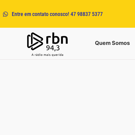
Entre em contato conosco! 47 98837 5377
Quem Somos