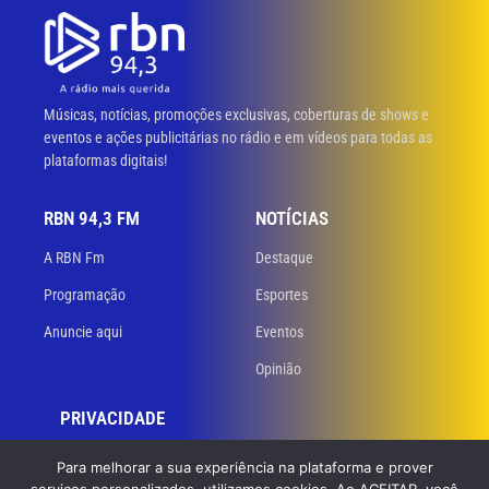
Músicas, notícias, promoções exclusivas, coberturas de shows e
eventos e ações publicitárias no rádio e em vídeos para todas as
plataformas digitais!
RBN 94,3 FM
NOTÍCIAS
A RBN Fm
Destaque
Programação
Esportes
Anuncie aqui
Eventos
Opinião
PRIVACIDADE
Políticas de privacidade
Para melhorar a sua experiência na plataforma e prover