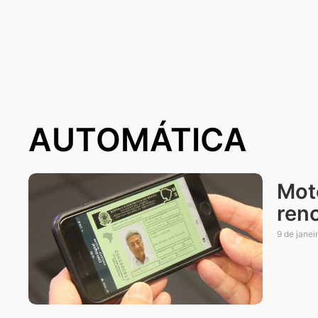
AUTOMÁTICA
Mot
ren
9 de janei