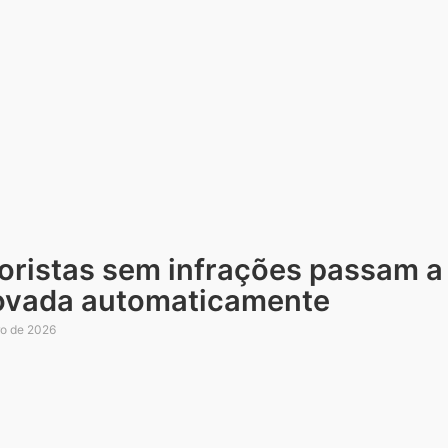
oristas sem infrações passam a
ovada automaticamente
ro de 2026