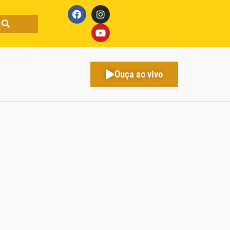
Ouça ao vivo