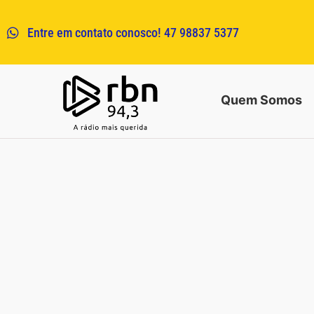
Entre em contato conosco! 47 98837 5377
Quem Somos