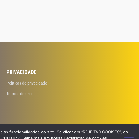
PRIVACIDADE
Políticas de privacidade
Termos de uso
s as funcionalidades do site. Se clicar em “REJEITAR COOKIES”, os
R COOKIES”. Saiba mais em nossa Declaração de cookies.