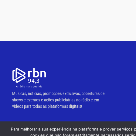
Músicas, notícias, promoções exclusivas, coberturas de
shows e eventos e ações publicitárias no rádio e em
vídeos para todas as plataformas digitais!
Para melhorar a sua experiência na plataforma e prover serviços 
© 2023 RBN 94,3 FM.
cookies que não forem estritamente necessários serão 