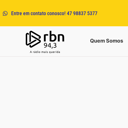
Entre em contato conosco! 47 98837 5377
Quem Somos