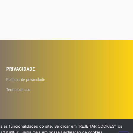
PRIVACIDADE
Políticas de privacidade
Termos de uso
s as funcionalidades do site. Se clicar em “REJEITAR COOKIES”, os
R COOKIES”. Saiba mais em nossa Declaração de cookies.