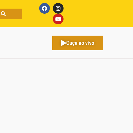
Ouça ao vivo