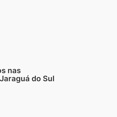
os nas
Jaraguá do Sul