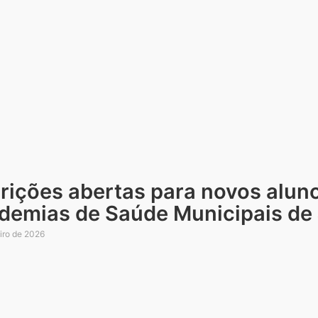
crições abertas para novos alun
demias de Saúde Municipais de 
iro de 2026