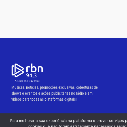
Músicas, notícias, promoções exclusivas, coberturas de
shows e eventos e ações publicitárias no rádio e em
vídeos para todas as plataformas digitais!
Para melhorar a sua experiência na plataforma e prover serviços 
© 2023 RBN 94,3 FM.
cookies que não forem estritamente necessários serão 