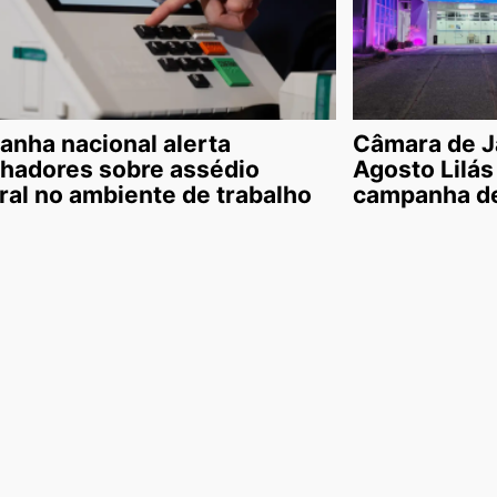
nha nacional alerta
Câmara de J
lhadores sobre assédio
Agosto Lilás
oral no ambiente de trabalho
campanha de