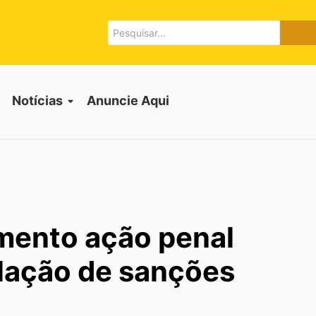
Notícias
Anuncie Aqui
amento ação penal
ulação de sanções