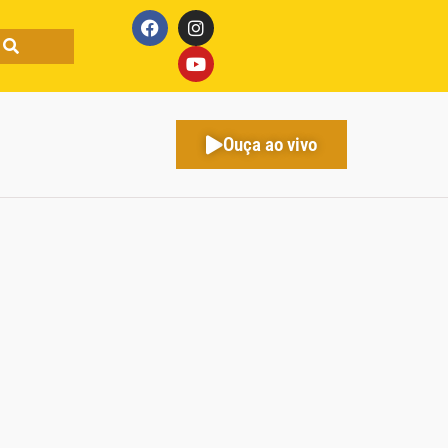
Ouça ao vivo