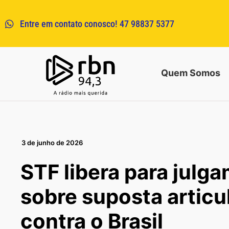
Entre em contato conosco! 47 98837 5377
Quem Somos
3 de junho de 2026
STF libera para julg
sobre suposta artic
contra o Brasil