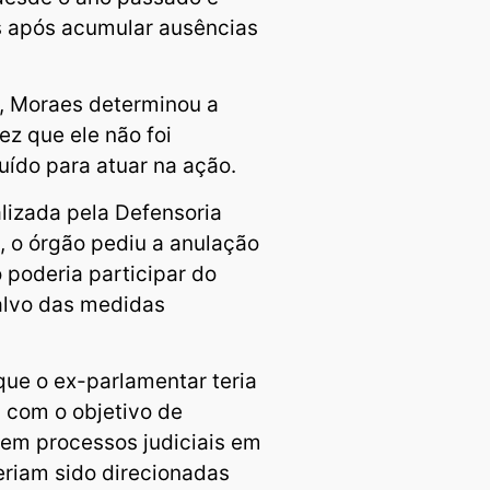
 após acumular ausências
, Moraes determinou a
ez que ele não foi
ído para atuar na ação.
alizada pela Defensoria
, o órgão pediu a anulação
 poderia participar do
alvo das medidas
que o ex-parlamentar teria
s com o objetivo de
ir em processos judiciais em
riam sido direcionadas