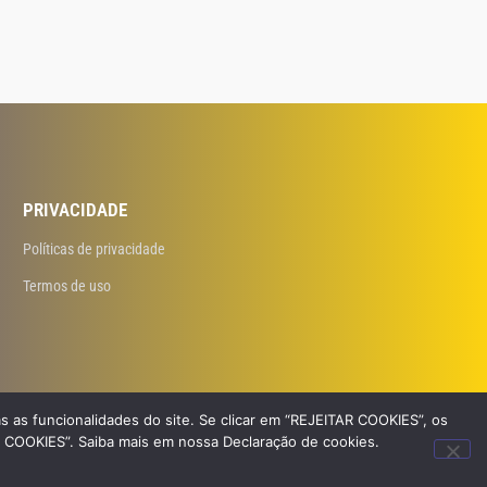
PRIVACIDADE
Políticas de privacidade
Termos de uso
s as funcionalidades do site. Se clicar em “REJEITAR COOKIES”, os
R COOKIES”. Saiba mais em nossa Declaração de cookies.