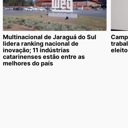
Multinacional de Jaraguá do Sul
Campa
lidera ranking nacional de
traba
inovação; 11 indústrias
eleit
catarinenses estão entre as
melhores do país