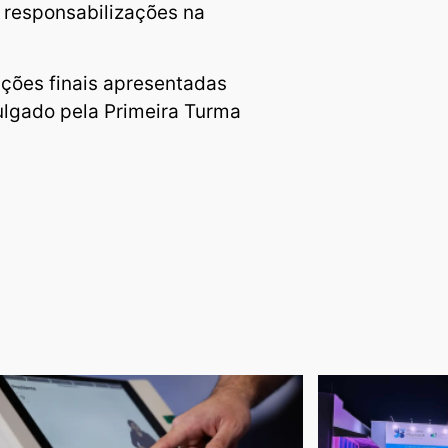
r responsabilizações na
ações finais apresentadas
julgado pela Primeira Turma