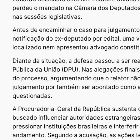
perdeu o mandato na Câmara dos Deputados
nas sessões legislativas.
Antes de encaminhar o caso para julgamento
notificação do ex-deputado por edital, uma v
localizado nem apresentou advogado constitu
Diante da situação, a defesa passou a ser re
Pública da União (DPU). Nas alegações finais
do processo, argumentando que o relator não
julgamento por também ser apontado como 
questionadas.
A Procuradoria-Geral da República sustenta 
buscado influenciar autoridades estrangeira
pressionar instituições brasileiras e interfer
andamento. Segundo a acusação, as ações te