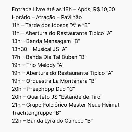
Entrada Livre até as 18h – Após, R$ 10,00
Horário – Atração – Pavilhão
11h – Tarde dos Idosos “A” e “B”
11h – Abertura do Restaurante Típico “A”
13h – Banda Mensagem “B”
13h30 – Musical JS “A”
17h – Banda Die Tal Buben “B”
19h – Trio Melody “A”
19h – Abertura do Restaurante Típico “A”
19h – Orquestra La Montanara “B”
20h – Freechopp Duo “C”
20h – Quarteto JS “Estande de Tiro”
21h – Grupo Folclórico Master Neue Heimat
Trachtengruppe “B”
22h – Banda Lyra do Caneco “B”