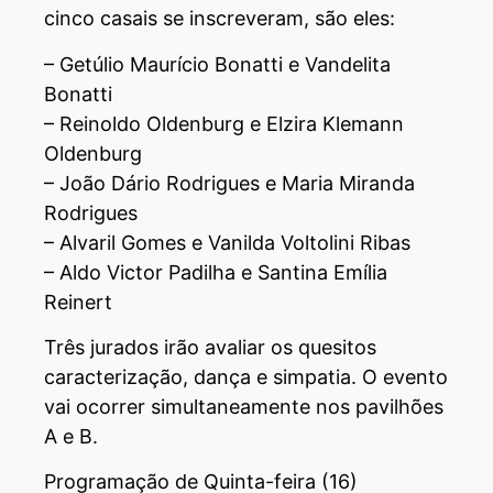
cinco casais se inscreveram, são eles:
– Getúlio Maurício Bonatti e Vandelita
Bonatti
– Reinoldo Oldenburg e Elzira Klemann
Oldenburg
– João Dário Rodrigues e Maria Miranda
Rodrigues
– Alvaril Gomes e Vanilda Voltolini Ribas
– Aldo Victor Padilha e Santina Emília
Reinert
Três jurados irão avaliar os quesitos
caracterização, dança e simpatia. O evento
vai ocorrer simultaneamente nos pavilhões
A e B.
Programação de Quinta-feira (16)