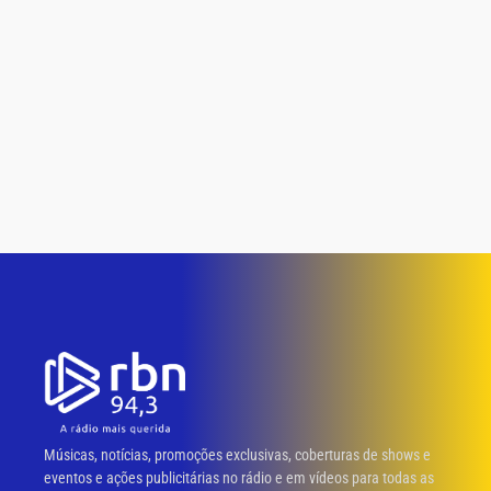
Músicas, notícias, promoções exclusivas, coberturas de shows e
eventos e ações publicitárias no rádio e em vídeos para todas as