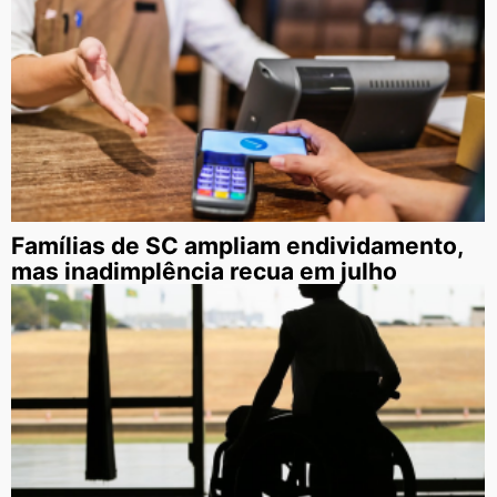
Famílias de SC ampliam endividamento,
mas inadimplência recua em julho