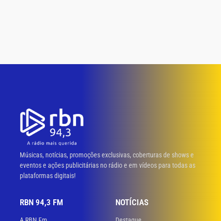
Músicas, notícias, promoções exclusivas, coberturas de shows e
eventos e ações publicitárias no rádio e em vídeos para todas as
plataformas digitais!
RBN 94,3 FM
NOTÍCIAS
A RBN Fm
Destaque