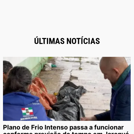
ÚLTIMAS NOTÍCIAS
Plano de Frio Intenso passa a funcionar