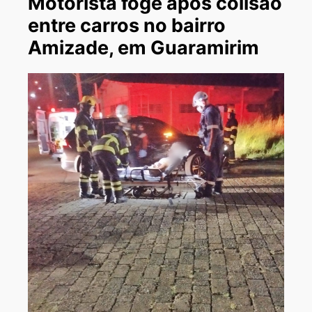
Motorista foge após colisão
entre carros no bairro
Amizade, em Guaramirim