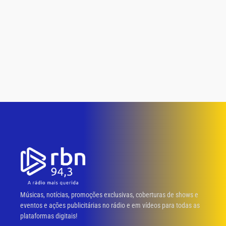
Músicas, notícias, promoções exclusivas, coberturas de shows e
eventos e ações publicitárias no rádio e em vídeos para todas as
plataformas digitais!