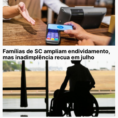
Famílias de SC ampliam endividamento,
mas inadimplência recua em julho