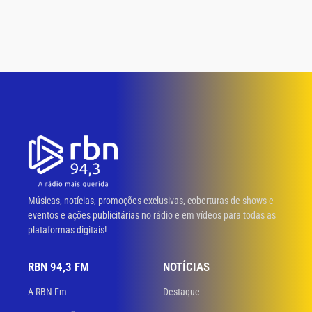
Músicas, notícias, promoções exclusivas, coberturas de shows e
eventos e ações publicitárias no rádio e em vídeos para todas as
plataformas digitais!
RBN 94,3 FM
NOTÍCIAS
A RBN Fm
Destaque