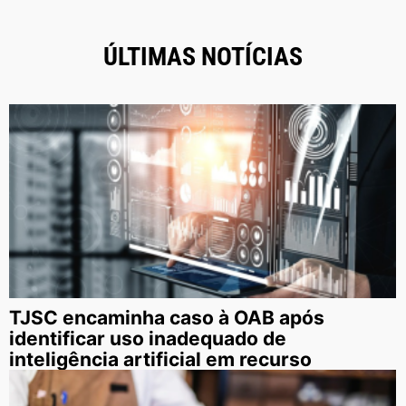
ÚLTIMAS NOTÍCIAS
TJSC encaminha caso à OAB após
identificar uso inadequado de
inteligência artificial em recurso