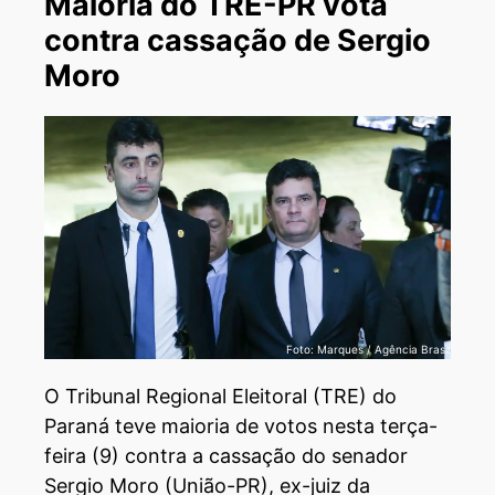
Maioria do TRE-PR vota
contra cassação de Sergio
Moro
Foto: Marques / Agência Brasil
O Tribunal Regional Eleitoral (TRE) do
Paraná teve maioria de votos nesta terça-
feira (9) contra a cassação do senador
Sergio Moro (União-PR), ex-juiz da