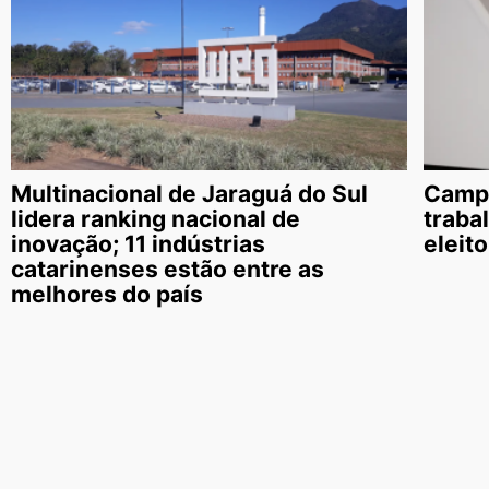
Multinacional de Jaraguá do Sul
Campa
lidera ranking nacional de
traba
inovação; 11 indústrias
eleit
catarinenses estão entre as
melhores do país