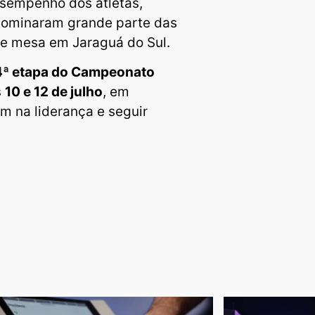
esempenho dos atletas,
dominaram grande parte das
de mesa em Jaraguá do Sul.
4ª etapa do Campeonato
s
10 e 12 de julho
, em
m na liderança e seguir