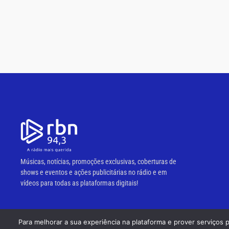
Músicas, notícias, promoções exclusivas, coberturas de
shows e eventos e ações publicitárias no rádio e em
vídeos para todas as plataformas digitais!
Para melhorar a sua experiência na plataforma e prover serviços 
© 2023 RBN 94,3 FM.