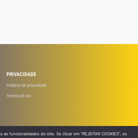
PRIVACIDADE
Políticas de privacidade
Termos de uso
s as funcionalidades do site. Se clicar em “REJEITAR COOKIES”, os