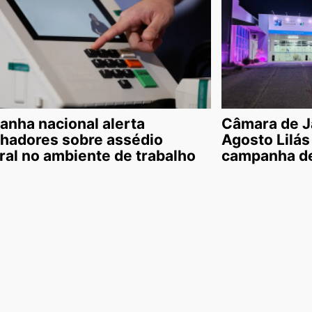
nha nacional alerta
Câmara de J
lhadores sobre assédio
Agosto Lilás
oral no ambiente de trabalho
campanha de