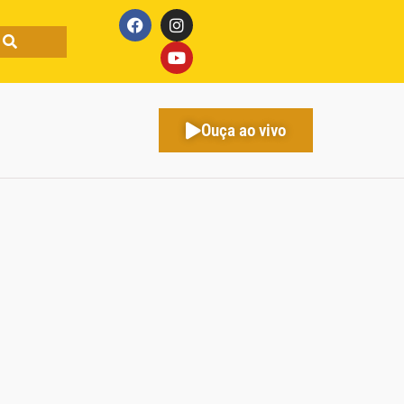
Ouça ao vivo