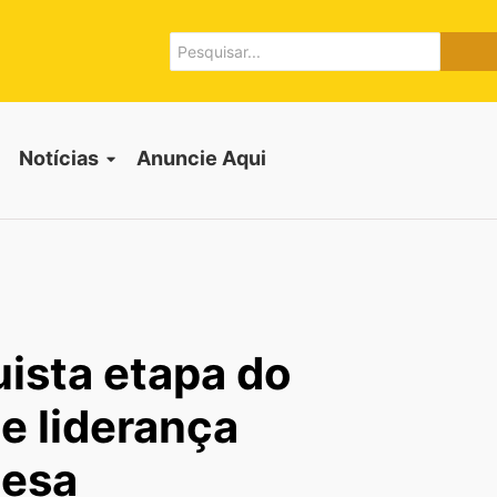
Notícias
Anuncie Aqui
ista etapa do
e liderança
mesa