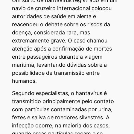
Um surto de hantavírus registrado em um
navio de cruzeiro internacional colocou
autoridades de saúde em alerta e
reacendeu o debate sobre os riscos da
doença, considerada rara, mas
extremamente grave. O caso chamou
atenção após a confirmação de mortes
entre passageiros durante a viagem
marítima, levantando dúvidas sobre a
possibilidade de transmissão entre
humanos.
Segundo especialistas, o hantavírus é
transmitido principalmente pelo contato
com partículas contaminadas por urina,
fezes e saliva de roedores silvestres. A
infecção ocorre, na maioria dos casos,
quando essas partículas secam e se