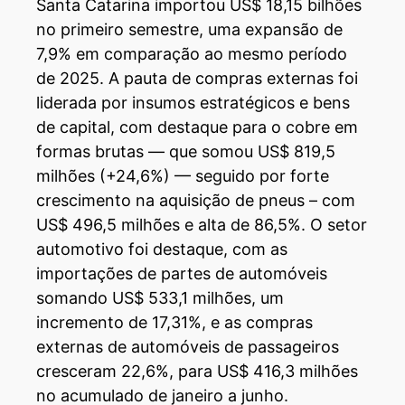
Santa Catarina importou US$ 18,15 bilhões
no primeiro semestre, uma expansão de
7,9% em comparação ao mesmo período
de 2025. A pauta de compras externas foi
liderada por insumos estratégicos e bens
de capital, com destaque para o cobre em
formas brutas — que somou US$ 819,5
milhões (+24,6%) — seguido por forte
crescimento na aquisição de pneus – com
US$ 496,5 milhões e alta de 86,5%. O setor
automotivo foi destaque, com as
importações de partes de automóveis
somando US$ 533,1 milhões, um
incremento de 17,31%, e as compras
externas de automóveis de passageiros
cresceram 22,6%, para US$ 416,3 milhões
no acumulado de janeiro a junho.