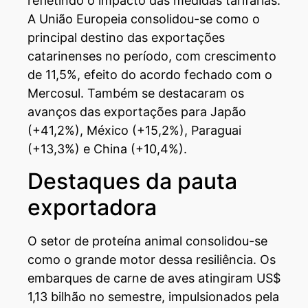
refletindo o impacto das medidas tarifárias.
A União Europeia consolidou-se como o
principal destino das exportações
catarinenses no período, com crescimento
de 11,5%, efeito do acordo fechado com o
Mercosul. Também se destacaram os
avanços das exportações para Japão
(+41,2%), México (+15,2%), Paraguai
(+13,3%) e China (+10,4%).
Destaques da pauta
exportadora
O setor de proteína animal consolidou-se
como o grande motor dessa resiliência. Os
embarques de carne de aves atingiram US$
1,13 bilhão no semestre, impulsionados pela