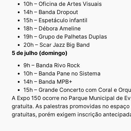
10h – Oficina de Artes Visuais
14h – Banda Dropout
15h – Espetáculo infantil
18h – Débora Ameline
19h – Grupo de Palhetas Duplas
20h – Scar Jazz Big Band
5 de julho (domingo)
9h – Banda Rivo Rock
10h – Banda Pane no Sistema
14h – Banda MPB+
15h – Grande Concerto com Coral e Orq
A Expo 150 ocorre no Parque Municipal de E
gratuita. As palestras promovidas no espa
gratuitas, porém exigem inscrição antecipad