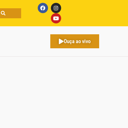
Ouça ao vivo