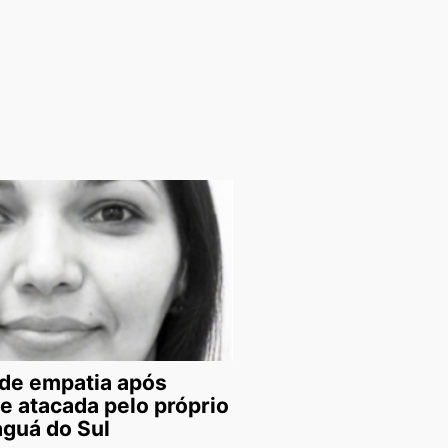
de empatia após
e atacada pelo próprio
aguá do Sul