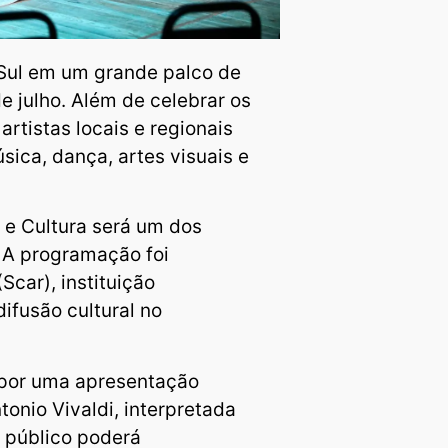
Sul em um grande palco de
de julho. Além de celebrar os
artistas locais e regionais
ica, dança, artes visuais e
e e Cultura será um dos
. A programação foi
Scar), instituição
ifusão cultural no
 por uma apresentação
tonio Vivaldi, interpretada
o público poderá