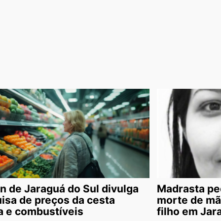
n de Jaraguá do Sul divulga
Madrasta pe
isa de preços da cesta
morte de mã
a e combustíveis
filho em Jar