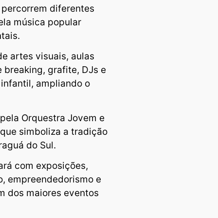
percorrem diferentes
pela música popular
tais.
 artes visuais, aulas
breaking, grafite, DJs e
infantil, ampliando o
 pela Orquestra Jovem e
que simboliza a tradição
raguá do Sul.
tará com exposições,
ão, empreendedorismo e
um dos maiores eventos