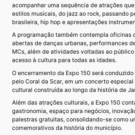
acompanhar uma sequência de atrações que 
estilos musicais, do jazz ao rock, passando 
brasileira, hip hop e apresentações instrumen
A programação também contempla oficinas de
abertas de danças urbanas, performances de 
MCs, além de atividades voltadas ao público 
acesso à cultura para todas as idades.
O encerramento da Expo 150 será conduzido
pelo Coral da Scar, em um concerto especial 
cultural construída ao longo da história de Ja
Além das atrações culturais, a Expo 150 con
gastronomia, espaço para negócios, inovaç
palestras gratuitas, consolidando-se como 
comemorativos da história do município.