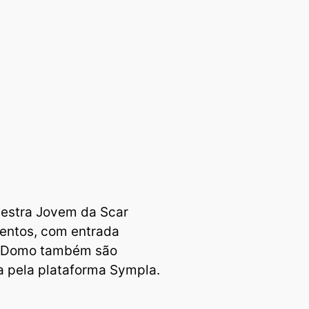
uestra Jovem da Scar
ventos, com entrada
ço Domo também são
a pela plataforma Sympla.