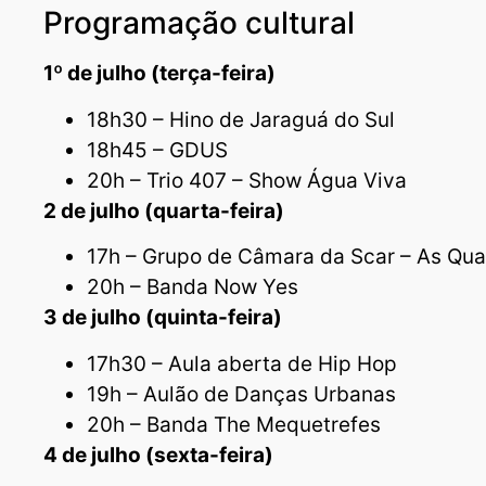
Programação cultural
1º de julho (terça-feira)
18h30 – Hino de Jaraguá do Sul
18h45 – GDUS
20h – Trio 407 – Show Água Viva
2 de julho (quarta-feira)
17h – Grupo de Câmara da Scar – As Qua
20h – Banda Now Yes
3 de julho (quinta-feira)
17h30 – Aula aberta de Hip Hop
19h – Aulão de Danças Urbanas
20h – Banda The Mequetrefes
4 de julho (sexta-feira)