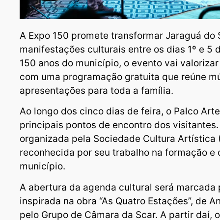
A Expo 150 promete transformar Jaraguá do 
manifestações culturais entre os dias 1º e 5 
150 anos do município, o evento vai valorizar 
com uma programação gratuita que reúne mús
apresentações para toda a família.
Ao longo dos cinco dias de feira, o Palco Art
principais pontos de encontro dos visitantes
organizada pela Sociedade Cultura Artística (
reconhecida por seu trabalho na formação e d
município.
A abertura da agenda cultural será marcada
inspirada na obra “As Quatro Estações”, de An
pelo Grupo de Câmara da Scar. A partir daí, 