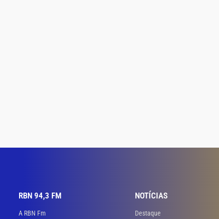
RBN 94,3 FM
NOTÍCIAS
A RBN Fm
Destaque