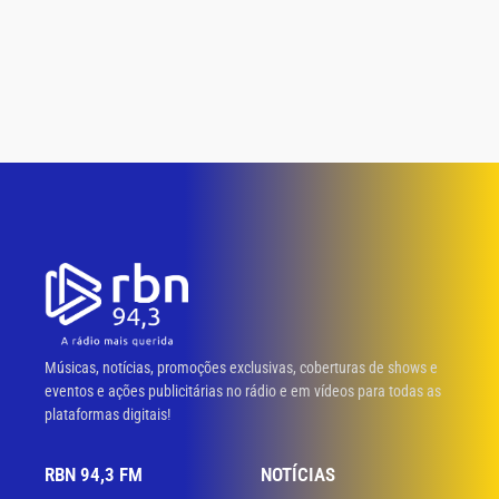
Músicas, notícias, promoções exclusivas, coberturas de shows e
eventos e ações publicitárias no rádio e em vídeos para todas as
plataformas digitais!
RBN 94,3 FM
NOTÍCIAS