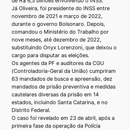
de R$ 6,3 bilhões envolvendo o INSS.
Já Oliveira, foi presidente do INSS entre
novembro de 2021 e março de 2022,
durante o governo Bolsonaro. Depois,
comandou o Ministério do Trabalho por
nove meses, até dezembro de 2022,
substituindo Onyx Lorenzoni, que deixou o
cargo para disputar as eleições.
Os agentes da PF e auditores da CGU
(Controladoria-Geral da União) cumpriram
63 mandados de busca e apreensão, dez
mandados de prisão preventiva e medidas
cautelares diversas da prisão em 14
estados, incluindo Santa Catarina, e no
Distrito Federal.
O caso foi revelado em 23 de abril, após a
primeira fase da operação da Polícia