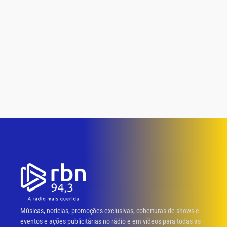
Músicas, notícias, promoções exclusivas, coberturas de shows e
eventos e ações publicitárias no rádio e em vídeos para todas as