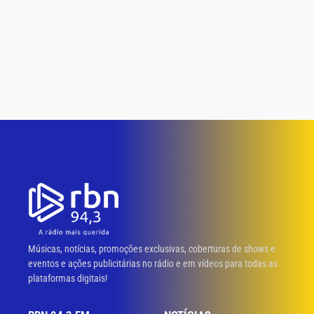
Músicas, notícias, promoções exclusivas, coberturas de shows e
eventos e ações publicitárias no rádio e em vídeos para todas as
plataformas digitais!