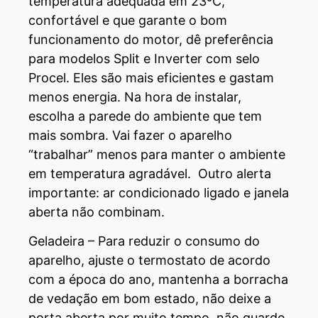
temperatura adequada em 23ºC,
confortável e que garante o bom
funcionamento do motor, dê preferência
para modelos Split e Inverter com selo
Procel. Eles são mais eficientes e gastam
menos energia. Na hora de instalar,
escolha a parede do ambiente que tem
mais sombra. Vai fazer o aparelho
“trabalhar” menos para manter o ambiente
em temperatura agradável. Outro alerta
importante: ar condicionado ligado e janela
aberta não combinam.
Geladeira – Para reduzir o consumo do
aparelho, ajuste o termostato de acordo
com a época do ano, mantenha a borracha
de vedação em bom estado, não deixe a
porta aberta por muito tempo, não guarde