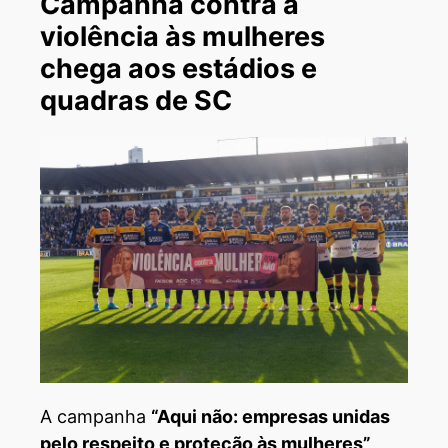
Campanha contra a
violência às mulheres
chega aos estádios e
quadras de SC
A campanha
“Aqui não: empresas unidas
pelo respeito e proteção às mulheres”