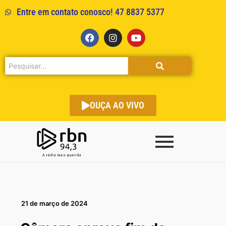
Entre em contato conosco! 47 8837 5377
OUÇA AO VIVO
21 de março de 2024