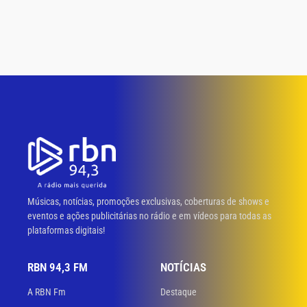
Músicas, notícias, promoções exclusivas, coberturas de shows e
eventos e ações publicitárias no rádio e em vídeos para todas as
plataformas digitais!
RBN 94,3 FM
NOTÍCIAS
A RBN Fm
Destaque