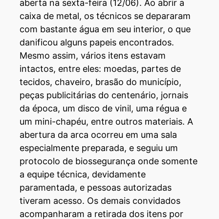
aberta na sexta-feira (12/06). Ao abrir a
caixa de metal, os técnicos se depararam
com bastante água em seu interior, o que
danificou alguns papeis encontrados.
Mesmo assim, vários itens estavam
intactos, entre eles: moedas, partes de
tecidos, chaveiro, brasão do município,
peças publicitárias do centenário, jornais
da época, um disco de vinil, uma régua e
um mini-chapéu, entre outros materiais. A
abertura da arca ocorreu em uma sala
especialmente preparada, e seguiu um
protocolo de biossegurança onde somente
a equipe técnica, devidamente
paramentada, e pessoas autorizadas
tiveram acesso. Os demais convidados
acompanharam a retirada dos itens por