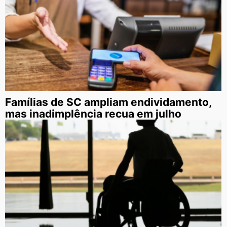
Famílias de SC ampliam endividamento,
mas inadimplência recua em julho