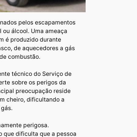
inados pelos escapamentos
el ou álcool. Uma ameaça
ém é produzido durante
rasco, de aquecedores a gás
s de combustão.
nte técnico do Serviço de
rte sobre os perigos da
incipal preocupação reside
 cheiro, dificultando a
 gás.
mamente perigosa.
 que dificulta que a pessoa