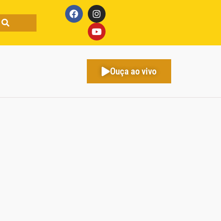
Ouça ao vivo