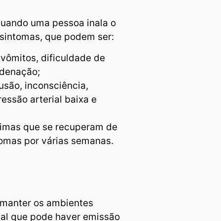
quando uma pessoa inala o
 sintomas, que podem ser:
 vômitos, dificuldade de
rdenação;
fusão, inconsciência,
ressão arterial baixa e
timas que se recuperam de
omas por várias semanas.
 manter os ambientes
ocal que pode haver emissão