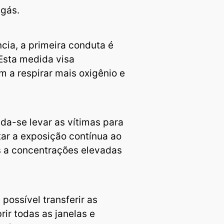
 gás.
ia, a primeira conduta é
 Esta medida visa
 a respirar mais oxigênio e
a-se levar as vítimas para
tar a exposição contínua ao
s a concentrações elevadas
possível transferir as
rir todas as janelas e