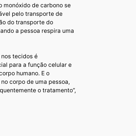
o monóxido de carbono se
ável pelo transporte de
ão do transporte do
uando a pessoa respira uma
 nos tecidos é
al para a função celular e
 corpo humano. E o
s no corpo de uma pessoa,
equentemente o tratamento”,