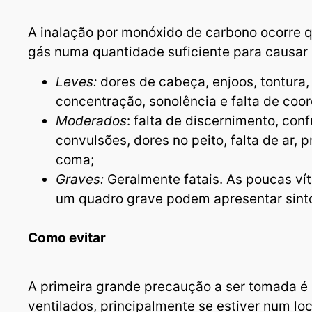
A inalação por monóxido de carbono ocorre 
gás numa quantidade suficiente para causar
Leves:
dores de cabeça, enjoos, tontura,
concentração, sonolência e falta de coo
Moderados
: falta de discernimento, con
convulsões, dores no peito, falta de ar, p
coma;
Graves:
Geralmente fatais. As poucas ví
um quadro grave podem apresentar sint
Como evitar
A primeira grande precaução a ser tomada é
ventilados, principalmente se estiver num l