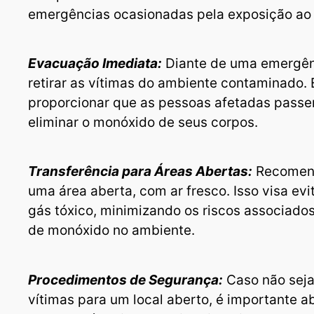
emergências ocasionadas pela exposição ao
Evacuação Imediata:
Diante de uma emergênc
retirar as vítimas do ambiente contaminado.
proporcionar que as pessoas afetadas passem
eliminar o monóxido de seus corpos.
Transferência para Áreas Abertas:
Recomend
uma área aberta, com ar fresco. Isso visa evi
gás tóxico, minimizando os riscos associado
de monóxido no ambiente.
Procedimentos de Segurança:
Caso não seja 
vítimas para um local aberto, é importante ab