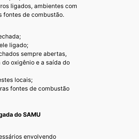
ros ligados, ambientes com
s fontes de combustão.
echada;
le ligado;
fechados sempre abertas,
 do oxigênio e a saída do
stes locais;
tras fontes de combustão
hegada do SAMU
cessários envolvendo