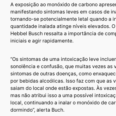
A exposição ao monóxido de carbono apresen
manifestando sintomas leves em casos de in
tornando-se potencialmente letal quando a in
quantidade inalada atinge níveis elevados. 
Hebbel Busch ressalta a importância de com
iniciais e agir rapidamente.
“Os sintomas de uma intoxicação leve inclue
sonolência e confusão, que muitas vezes as 
sintomas de outras doenças, como enxaqueca
por bebidas alcoólicas. Isso faz com que as 
saiam do local onde estão expostas. Às vezes
mas não atribui isso a uma possível intoxica
local, continuando a inalar o monóxido de ca
dormindo”, alerta Buch.