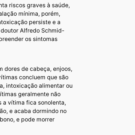
ta riscos graves à saúde,
alação mínima, porém,
toxicação persiste e a
O doutor Alfredo Schmid-
preender os sintomas
m dores de cabeça, enjoos,
vítimas concluem que são
, intoxicação alimentar ou
vítimas geralmente não
 a vítima fica sonolenta,
ção, e acaba dormindo no
rbono, e pode morrer