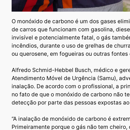
O monóxido de carbono é um dos gases elim
de carros que funcionam com gasolina, dies
invisível e potencialmente fatal, o gás tamb
incêndios, durante o uso de grelhas de chur
ou querosene, em fogueiras ou outras fonte
Alfredo Schmid-Hebbel Busch, médico e gere
Atendimento Móvel de Urgência (Samu), adve
inalação. De acordo com o profissional, a pr
no fato de que o monóxido de carbono não tem
detecção por parte das pessoas expostas ao
“A inalação de monóxido de carbono é extre
Primeiramente porque o gás não tem cheiro, o