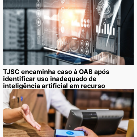
TJSC encaminha caso à OAB após
identificar uso inadequado de
inteligência artificial em recurso