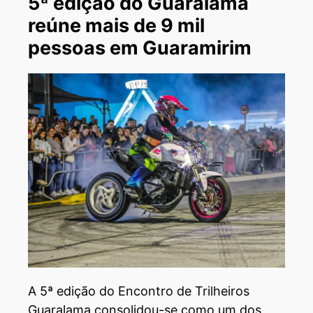
5ª edição do Guaralama
reúne mais de 9 mil
pessoas em Guaramirim
A 5ª edição do Encontro de Trilheiros
Guaralama consolidou-se como um dos