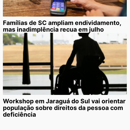
Famílias de SC ampliam endividamento,
mas inadimplência recua em julho
Workshop em Jaraguá do Sul vai orientar
população sobre direitos da pessoa com
deficiência